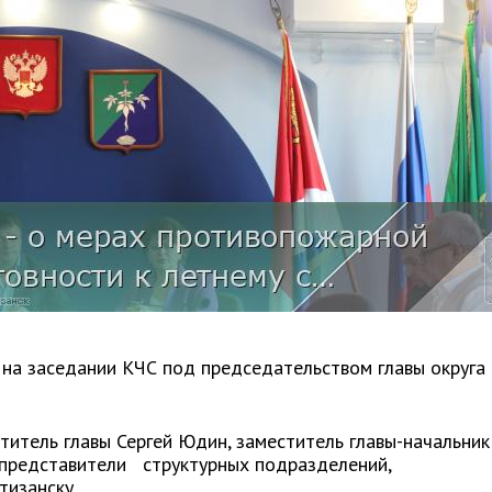
на заседании КЧС под председательством главы округа 
титель главы Сергей Юдин, заместитель главы-начальник
 представители структурных подразделений,
тизанску.