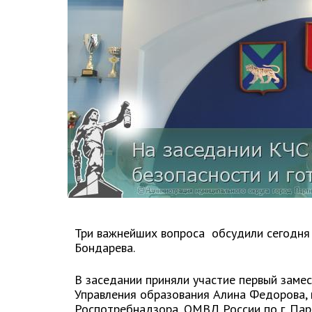
Три важнейших вопроса обсудили сегодня 
Бондарева.
В заседании приняли участие первый замес
Управления образования Алина Федорова,
Роспотребнадзора, ОМВД России по г. Пар