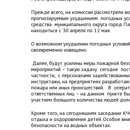
Прежде всего, на комиссии рассмотрели 
прогнозируемым ухудшением погодных усло
средства муниципального округа город П
находиться с 30 апреля по 12 мая.
О возможном ухудшении погодных условий 
своевременно извещено.
Далее, будут усилены меры пожарной безо
мероприятий – такую задачу сегодня пост
частности, с персоналами задействованн
инструктажи, на предприятиях разработаю
пожара или иных происшествий. В опера
ответственных лиц – на данном пункте бы
участием большого количества людей дол
Кроме того, на сегодняшнем заседании КЧ
отдыха и оздоровления детей. Особое вни
безопасности на водных объектах.