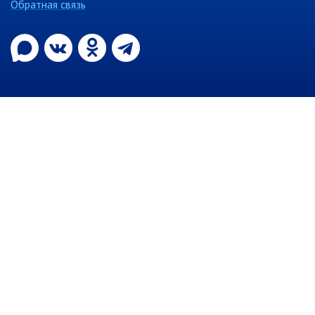
Обратная связь
Объявления
Публичные слушания
Опросы
ПОСЛЕДНИЕ МАТЕРИАЛЫ
Последние материалы
(расширенное представление)
Новости от primorsky.ru
СВО