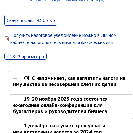
listovka_nalogovye_uvedomleniya_v_lk_fl.pdf
Скачать файл. 93.05 КБ
Получить налоговое уведомление можно в Личном
кабинете налогоплательщика для физических лиц
41842 просмотра
ФНС напоминает, как заплатить налоги на
имущество за несовершеннолетних детей
19-20 ноября 2025 года состоится
ежегодная онлайн-конференция для
бухгалтеров и руководителей бизнеса
1 декабря наступает срок уплаты
имущественных налогов за 2024 год